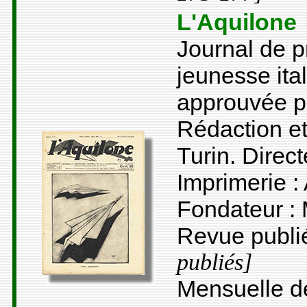
L'Aquilone
Journal de 
jeunesse ita
approuvée pa
Rédaction et 
Turin. Direc
Imprimerie : 
Fondateur : 
Revue publi
publiés]
Mensuelle d