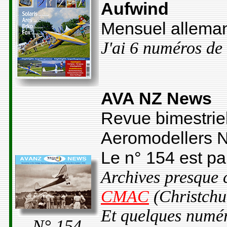
Aufwind
Mensuel allema
J'ai 6 numéros de
AVA NZ News
Revue bimestriel
Aeromodellers 
Le n° 154 est p
Archives presque
CMAC
(Christchu
Et quelques numé
N° 154