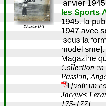
janvier 1945 
les Sports 
1945. la pub
Décembre 1941
1947 avec so
[sous la for
modélisme]. 
Magazine qu
Collection en
Passion, Ang
[voir un c
Jacques Lerat
175-177]