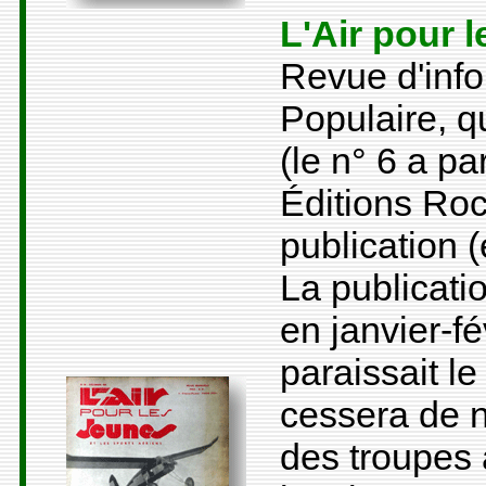
L'Air pour 
Revue d'info
Populaire, q
(le n° 6 a p
Éditions Roc
publication (
La publicati
en janvier-f
paraissait l
cessera de n
des troupes 