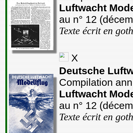
Luftwacht Mode
au n° 12 (décem
Texte écrit en got
X
Deutsche Luftw
Compilation annu
Luftwacht Mode
au n° 12 (décem
Texte écrit en got