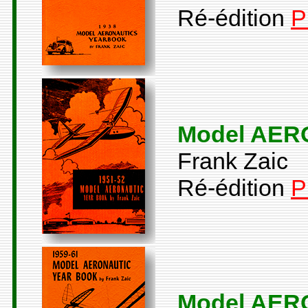
Ré-édition
P
Model AERO
Frank Zaic
Ré-édition
P
Model AERO