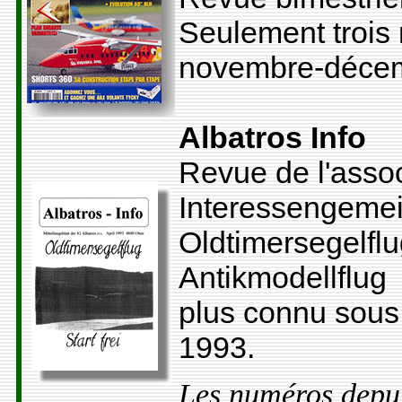
Seulement trois 
novembre-décem
Albatros Info
Revue de l'assoc
Interessengemei
Oldtimersegelfl
Antikmodellflug
plus connu sous
1993.
Les numéros depui