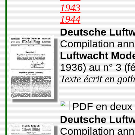
1943
1944
Deutsche Luftw
Compilation annu
Luftwacht Mode
1936) au n° 3 (f
Texte écrit en got
PDF en deux 
Deutsche Luftw
Compilation annu