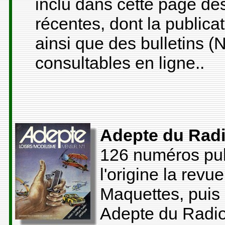
inclu dans cette page d
récentes, dont la public
ainsi que des bulletins (
consultables en ligne..
Adepte du Rad
126 numéros pub
l'origine la re
Maquettes, puis
Adepte du Radio