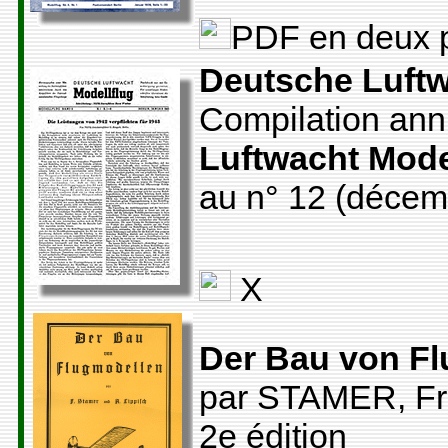
PDF en deux p
Deutsche Luftw
Compilation annu
Luftwacht Mode
au n° 12 (décem
X
Der Bau von F
par STAMER, Fr
2e édition