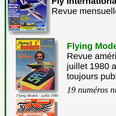
Fly Internationa
Revue mensuelle 
Flying Mod
Revue améri
juillet 1980 
toujours pub
19 numéros n
Flying Models - juillet 1980