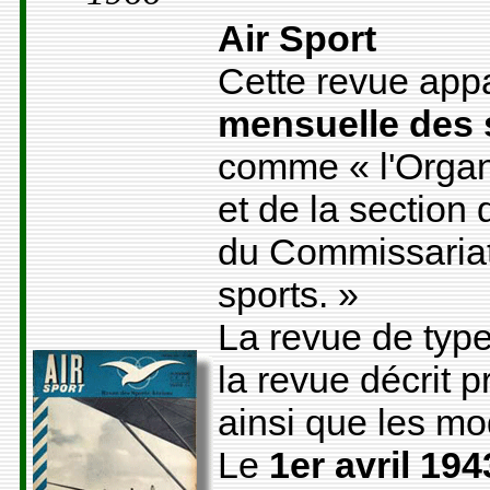
Air Sport
Cette revue app
mensuelle des 
comme « l'Organ
et de la section
du Commissariat 
sports. »
La revue de typ
la revue décrit p
ainsi que les mo
Le
1er avril 194