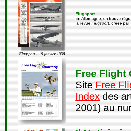
Flugsport
En Allemagne, on trouve régul
la revue
Flugsport
, créée par
Flugsport - 19 janvier 1938
Free Flight 
Site
Free Fli
Index
des ar
2001) au nu