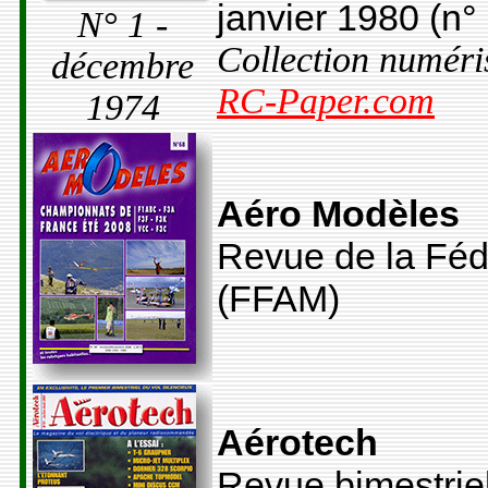
janvier 1980 (n°
N° 1 -
Collection numéris
décembre
RC-Paper.com
1974
Aéro Modèles
Revue de la Féd
(FFAM)
Aérotech
Revue bimestriel