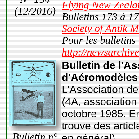
Flying New Zeala
(12/2016)
Bulletins 173 à 1
Society of Antik M
Pour les bulletins 
http://newsarchive
Bulletin de l'A
d'Aéromodèles 
L'Association d
(4A, association 
octobre 1985. En
trouve des artic
Bulletin n°
en général).