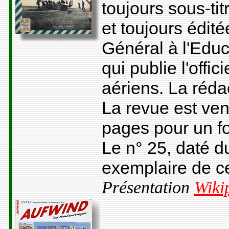
toujours sous-ti
et toujours édit
Général à l'Educ
qui publie l'offi
aériens. La réda
La revue est ven
pages pour un 
Le n° 25, daté du 
exemplaire de ce
Présentation
Wiki