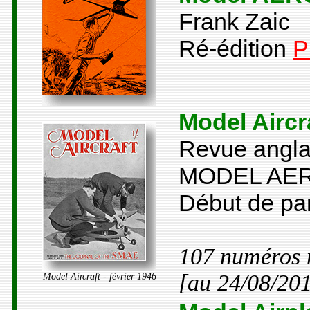
Frank Zaic
Ré-édition
P
Model Aircr
Revue anglai
MODEL AE
Début de par
107 numéros 
[au 24/08/20
Model Aircraft - février 1946