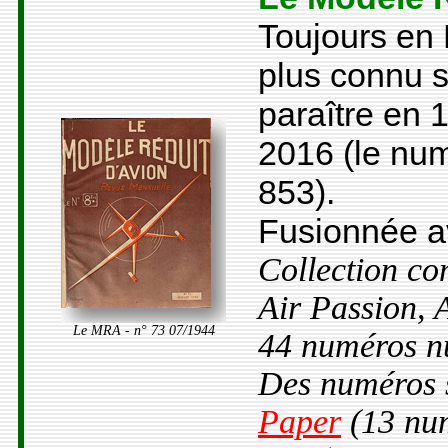
Toujours en
plus connu 
paraître en 
2016 (le nu
853).
Fusionnée a
Collection co
Air Passion, 
Le MRA - n° 73 07/1944
44 numéros n
Des numéros s
Paper
(13 num