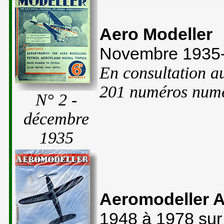
Aero Modeller
Novembre 1935-
En consultation a
201 numéros numé
N° 2 -
décembre
1935
Aeromodeller 
1948 à 1978 su