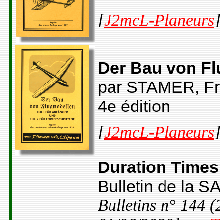
[
J2mcL-Planeurs
Der Bau von F
par STAMER, Fr
4e édition
[
J2mcL-Planeurs
Duration Times
Bulletin de la S
Bulletins n° 144 