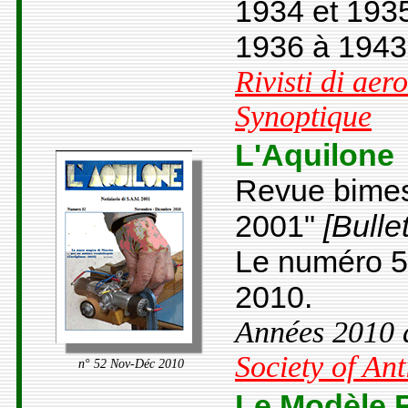
1934 et 193
1936 à 1943
Rivisti di ae
Synoptique
L'Aquilone
Revue bimestr
2001"
[Bulle
Le numéro 5
2010.
Années 2010 
Society of An
n° 52 Nov-Déc 2010
Le Modèle 