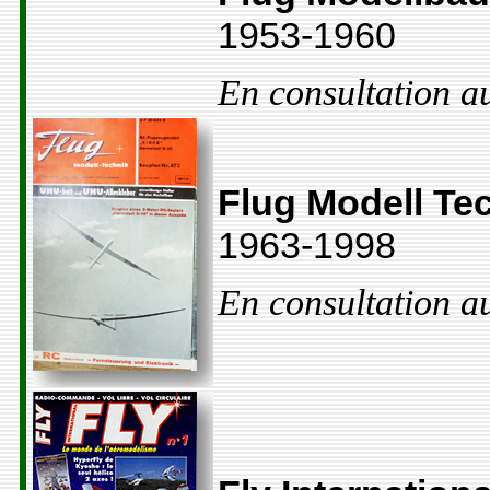
1953-1960
En consultation a
Flug Modell Te
1963-1998
En consultation a