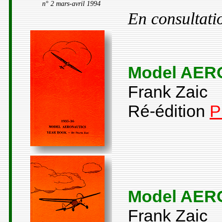
n° 2 mars-avril 1994
En consultati
Model AER
Frank Zaic
Ré-édition
P
Model AER
Frank Zaic